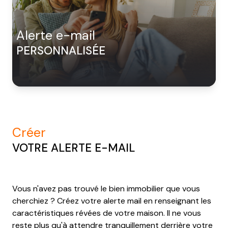
NOTRE
AGENCE
alerte e-mail
CONTACT
PERSONNALISÉE
créer
VOTRE ALERTE E-MAIL
Vous n'avez pas trouvé le bien immobilier que vous
cherchiez ? Créez votre alerte mail en renseignant les
caractéristiques révées de votre maison. Il ne vous
reste plus qu'à attendre tranquillement derrière votre