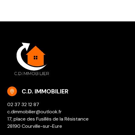
C.D. IMMOBILIER
02 37 32 12 87
c.dimmobilier@outlook.fr
17, place des Fusillés de la Résistance
28190 Courville-sur-Eure