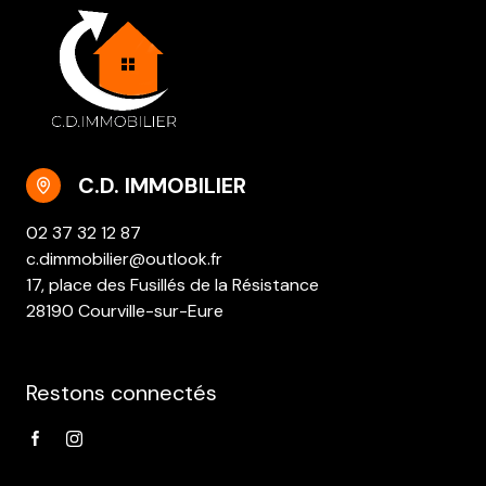
C.D. IMMOBILIER
02 37 32 12 87
c.dimmobilier@outlook.fr
17, place des Fusillés de la Résistance
28190 Courville-sur-Eure
Restons connectés