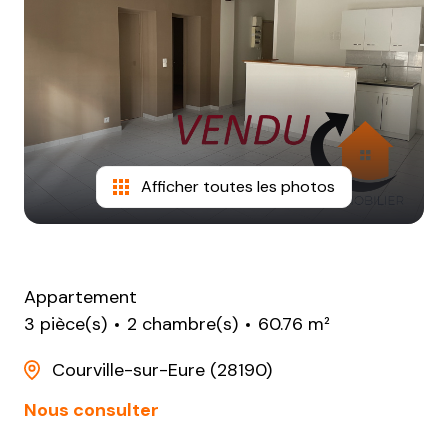
NOTRE
AGENCE
CONTACT
Afficher toutes les photos
Appartement
3 pièce(s)
2 chambre(s)
60.76 m²
Courville-sur-Eure (28190)
Nous consulter