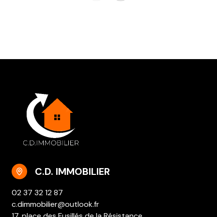
C.D. IMMOBILIER
02 37 32 12 87
c.dimmobilier@outlook.fr
17, place des Fusillés de la Résistance