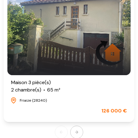
Maison 3 pièce(s)
2 chambre(s)
65 m²
Friaize (28240)
126 000 €