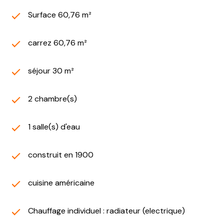
Surface 60,76 m²
carrez 60,76 m²
séjour 30 m²
2 chambre(s)
1 salle(s) d'eau
construit en 1900
cuisine américaine
Chauffage individuel : radiateur (electrique)