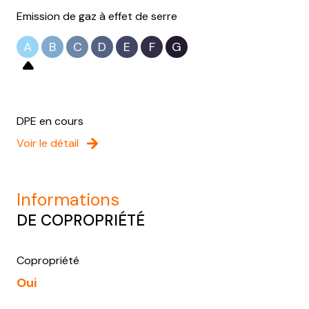
Emission de gaz à effet de serre
A
B
C
D
E
F
G
DPE en cours
Voir le détail
informations
DE COPROPRIÉTÉ
Copropriété
Oui