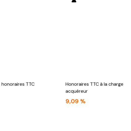
e honoraires TTC
Honoraires TTC à la charge
acquéreur
9,09 %