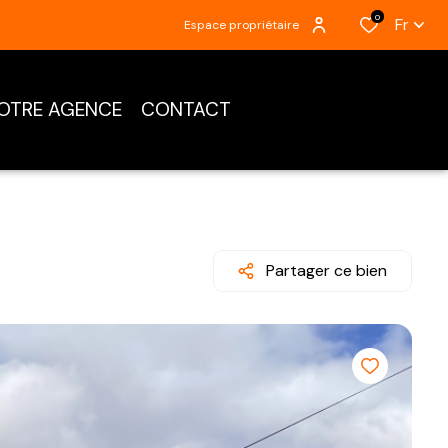
0
Fr
Espace propriétaire
OTRE AGENCE
CONTACT
Partager ce bien