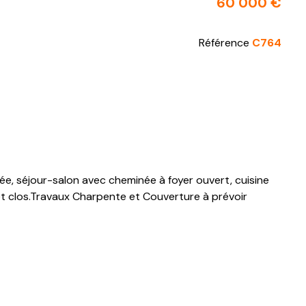
60 000 €
Référence
C764
e, séjour-salon avec cheminée à foyer ouvert, cuisine
et clos.Travaux Charpente et Couverture à prévoir