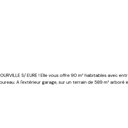
RVILLE S/ EURE ! Elle vous offre 90 m² habitables avec entré
ureau. A l'extérieur garage, sur un terrain de 589 m² arboré 