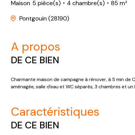
Maison
5 pièce(s)
4 chambre(s)
85 m²
Pontgouin (28190)
a propos
DE CE BIEN
Charmante maison de campagne à rénover, à 5 min de COU
aménagée, salle d'eau et WC séparés, 3 chambres et un b
caractéristiques
DE CE BIEN