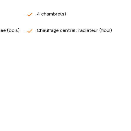
4 chambre(s)
née (bois)
Chauffage central : radiateur (fioul)