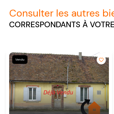
consulter les autres b
CORRESPONDANTS À VOTR
Vendu