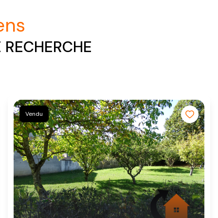
iens
E RECHERCHE
Vendu