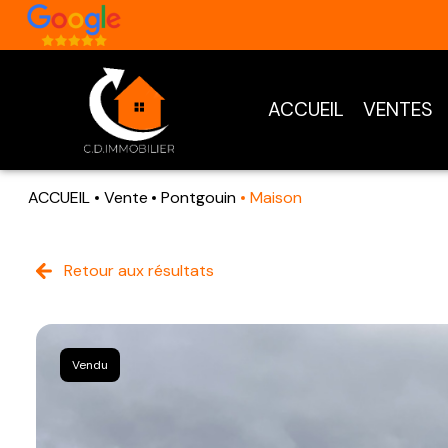
ACCUEIL
VENTES
ACCUEIL
Vente
Pontgouin
Maison
Retour aux résultats
Vendu