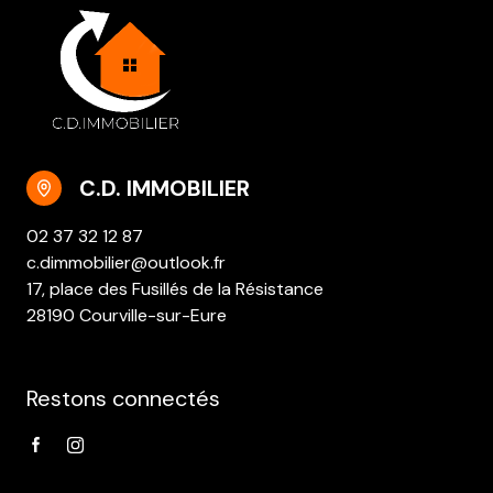
C.D. IMMOBILIER
02 37 32 12 87
c.dimmobilier@outlook.fr
17, place des Fusillés de la Résistance
28190 Courville-sur-Eure
Restons connectés