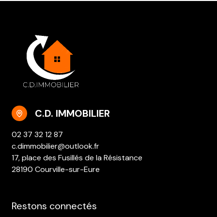
C.D. IMMOBILIER
02 37 32 12 87
c.dimmobilier@outlook.fr
17, place des Fusillés de la Résistance
28190 Courville-sur-Eure
Restons connectés