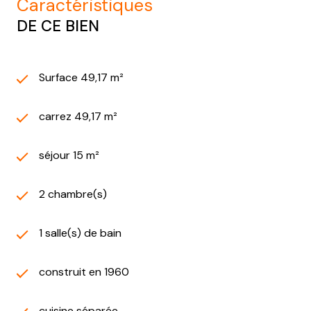
caractéristiques
DE CE BIEN
Surface 49,17 m²
carrez 49,17 m²
séjour 15 m²
2 chambre(s)
1 salle(s) de bain
construit en 1960
cuisine séparée