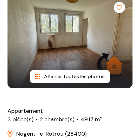
NOTRE
AGENCE
CONTACT
Afficher toutes les photos
Appartement
3 pièce(s)
2 chambre(s)
49.17 m²
Nogent-le-Rotrou (28400)