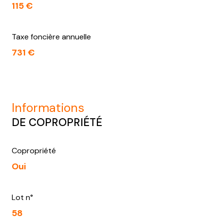
115 €
Taxe foncière annuelle
731 €
informations
DE COPROPRIÉTÉ
Copropriété
Oui
Lot n°
58