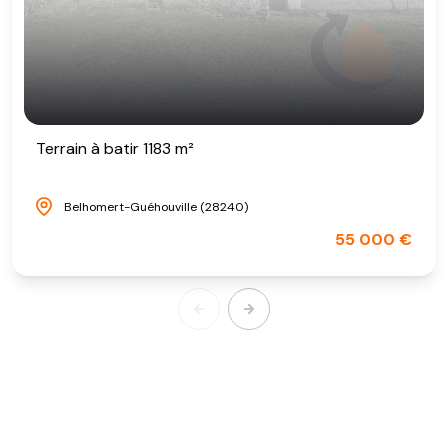
Terrain à batir 1183 m²
Belhomert-Guéhouville (28240)
55 000 €