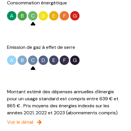
Consommation énergétique
A
B
C
D
E
F
G
Emission de gaz à effet de serre
A
B
C
D
E
F
G
Montant estimé des dépenses annuelles d'énergie
pour un usage standard est compris entre 639 € et
865 € . Prix moyens des énergies indexés sur les
années 2021, 2022 et 2023 (abonnements compris).
Voir le détail