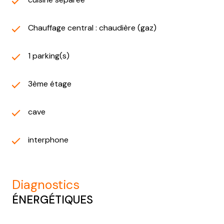
Chauffage central : chaudière (gaz)
1 parking(s)
3ème étage
cave
interphone
diagnostics
ÉNERGÉTIQUES