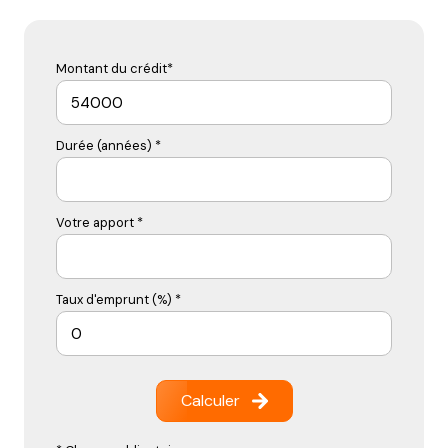
Montant du crédit*
Durée (années) *
Votre apport *
Taux d'emprunt (%) *
Calculer