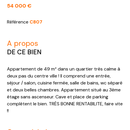
54 000 €
Référence
C807
a propos
DE CE BIEN
Appartement de 49 m² dans un quartier très calme à
deux pas du centre ville ! Il comprend une entrée,
séjour / salon, cuisine fermée, salle de bains, wc séparé
et deux belles chambres. Appartement situé au 3ème
étage sans ascenseur. Cave et place de parking
complètent le bien. TRÈS BONNE RENTABILITE, faire vite
!!