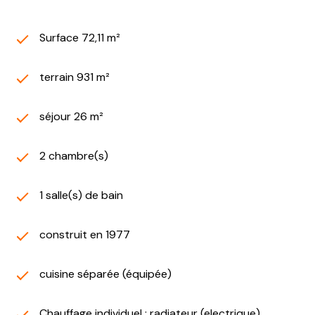
Surface 72,11 m²
terrain 931 m²
séjour 26 m²
2 chambre(s)
1 salle(s) de bain
construit en 1977
cuisine séparée (équipée)
Chauffage individuel : radiateur (electrique)