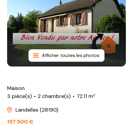
NOTRE
AGENCE
CONTACT
Afficher toutes les photos
Maison
3 pièce(s)
2 chambre(s)
72.11 m²
Landelles (28190)
157 500 €