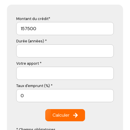
Montant du crédit*
Durée (années) *
Votre apport *
Taux d'emprunt (%) *
Calculer
* Champs obligatoires