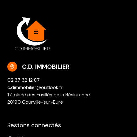
C.D. IMMOBILIER
02 37 32 12 87
c.dimmobilier@outlook.fr
17, place des Fusillés de la Résistance
28190 Courville-sur-Eure
Restons connectés