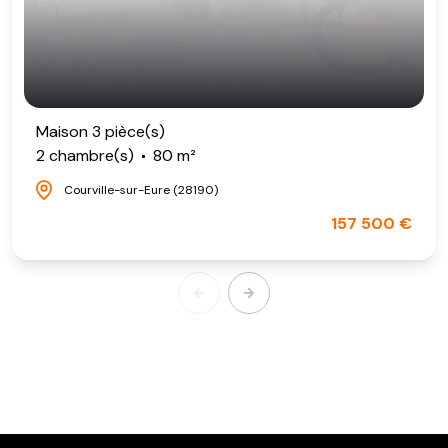
Maison 3 pièce(s)
2 chambre(s)
80 m²
Courville-sur-Eure (28190)
157 500 €