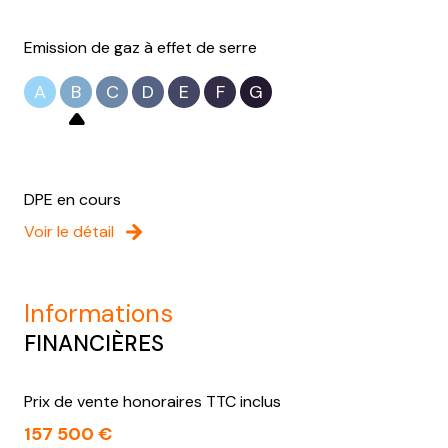
Emission de gaz à effet de serre
A
B
C
D
E
F
G
DPE en cours
Voir le détail
informations
FINANCIÈRES
Prix de vente honoraires TTC inclus
157 500 €