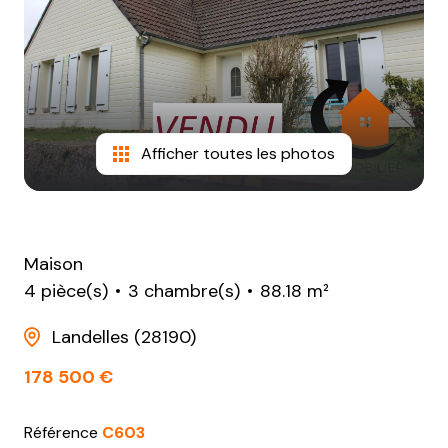
NOTRE
AGENCE
CONTACT
Afficher toutes les photos
Maison
4 pièce(s)
3 chambre(s)
88.18 m²
Landelles (28190)
178 500 €
Référence
C603