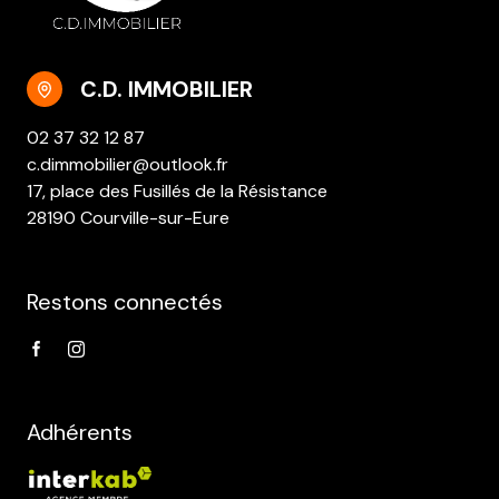
C.D. IMMOBILIER
02 37 32 12 87
c.dimmobilier@outlook.fr
17, place des Fusillés de la Résistance
28190 Courville-sur-Eure
Restons connectés
Adhérents