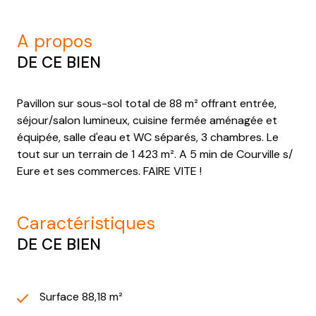
a propos
DE CE BIEN
Pavillon sur sous-sol total de 88 m² offrant entrée,
séjour/salon lumineux, cuisine fermée aménagée et
équipée, salle d'eau et WC séparés, 3 chambres. Le
tout sur un terrain de 1 423 m². A 5 min de Courville s/
Eure et ses commerces. FAIRE VITE !
caractéristiques
DE CE BIEN
Surface 88,18 m²