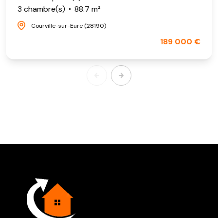
3 chambre(s)
88.7 m²
Courville-sur-Eure (28190)
189 000 €