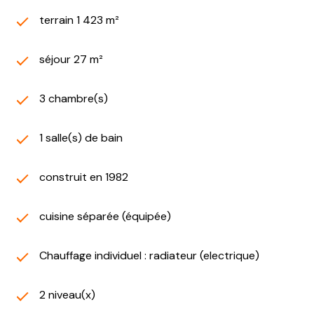
terrain 1 423 m²
séjour 27 m²
3 chambre(s)
1 salle(s) de bain
construit en 1982
cuisine séparée (équipée)
Chauffage individuel : radiateur (electrique)
2 niveau(x)