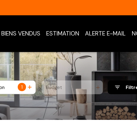
BIENS VENDUS
ESTIMATION
ALERTE E-MAIL
N
1
Budget
Filtr
ion