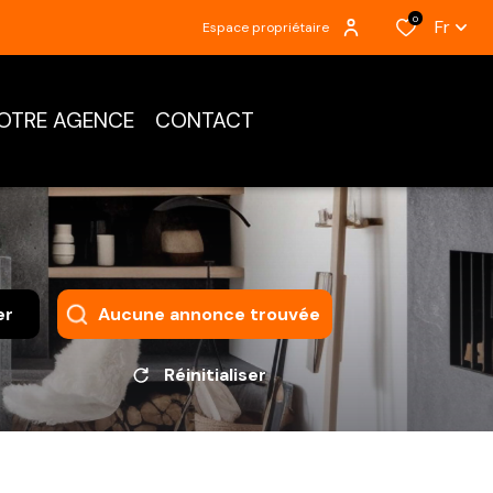
0
Fr
Espace propriétaire
OTRE AGENCE
CONTACT
er
Aucune annonce trouvée
Réinitialiser