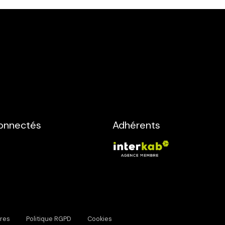
onnectés
Adhérents
res
Politique RGPD
Cookies