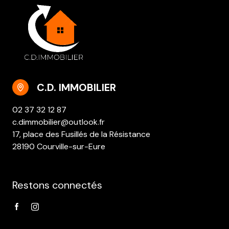
C.D. IMMOBILIER
02 37 32 12 87
c.dimmobilier@outlook.fr
17, place des Fusillés de la Résistance
28190 Courville-sur-Eure
Restons connectés