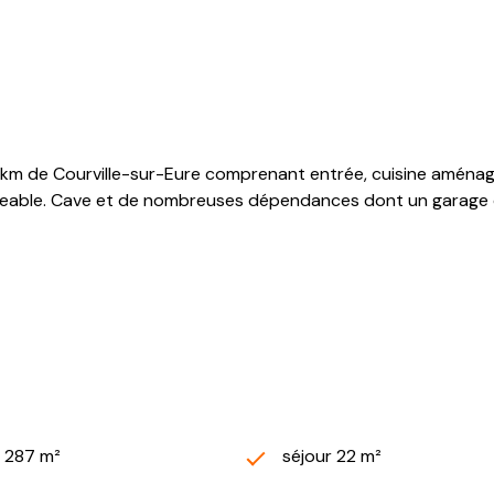
 de Courville-sur-Eure comprenant entrée, cuisine aménagée,
able. Cave et de nombreuses dépendances dont un garage de 7
2 287 m²
séjour 22 m²