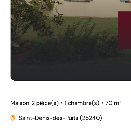
Maison
2 pièce(s)
1 chambre(s)
70 m²
Saint-Denis-des-Puits (28240)