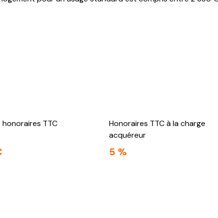
e honoraires TTC
Honoraires TTC à la charge
acquéreur
€
5 %