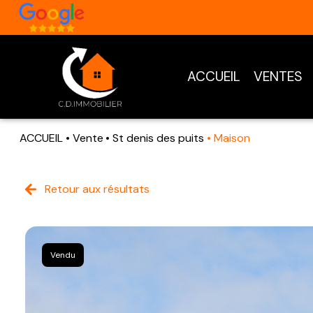
ACCUEIL
VENTES
ACCUEIL
Vente
St denis des puits
Maison
Retour aux résultats
Vendu