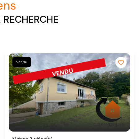
iens
E RECHERCHE
Vendu
Maison 3 pièce(s)