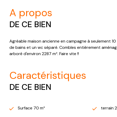
a propos
DE CE BIEN
Agréable maison ancienne en campagne à seulement 10 km
de bains et un wc séparé. Combles entièrement aménage
arboré d'environ 2287 m². Faire vite !!
caractéristiques
DE CE BIEN
Surface 70 m²
terrain 