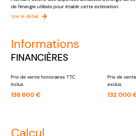
de l'énergie utilisés pour établir cette estimation.
Voir le détail
informations
FINANCIÈRES
Prix de vente honoraires TTC
Prix de vent
inclus
exclus
138 600 €
132 000 
calcul