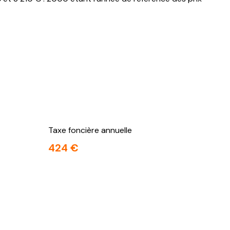
Taxe foncière annuelle
424 €