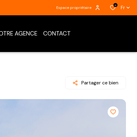
0
Fr
Espace propriétaire
OTRE AGENCE
CONTACT
Partager ce bien