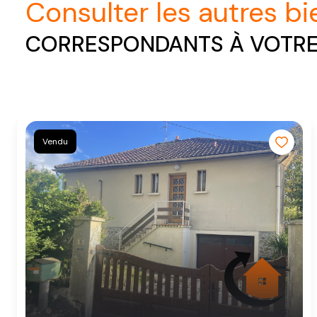
consulter les autres b
CORRESPONDANTS À VOTR
Vendu