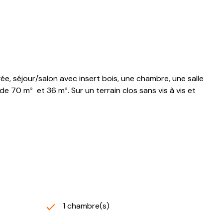
 séjour/salon avec insert bois, une chambre, une salle
0 m² et 36 m². Sur un terrain clos sans vis à vis et
1 chambre(s)