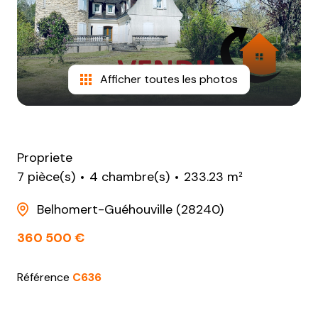
NOTRE
AGENCE
CONTACT
Afficher toutes les photos
Propriete
7 pièce(s)
4 chambre(s)
233.23 m²
Belhomert-Guéhouville (28240)
360 500 €
Référence
C636