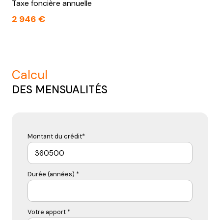
Taxe foncière annuelle
2 946 €
calcul
DES MENSUALITÉS
Montant du crédit*
Durée (années) *
Votre apport *