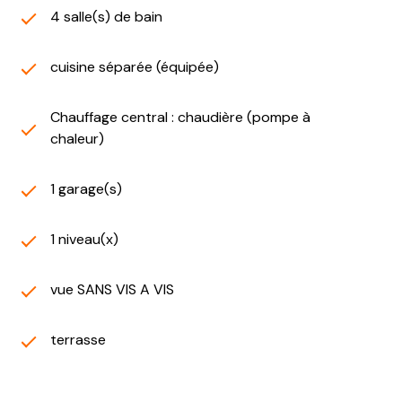
4 salle(s) de bain
cuisine séparée (équipée)
Chauffage central : chaudière (pompe à
chaleur)
1 garage(s)
1 niveau(x)
vue SANS VIS A VIS
terrasse