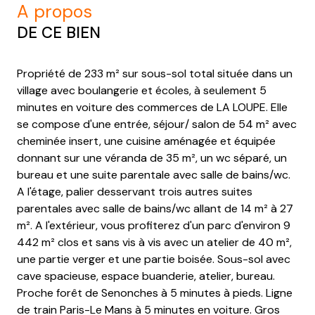
a propos
DE CE BIEN
Propriété de 233 m² sur sous-sol total située dans un
village avec boulangerie et écoles, à seulement 5
minutes en voiture des commerces de LA LOUPE. Elle
se compose d'une entrée, séjour/ salon de 54 m² avec
cheminée insert, une cuisine aménagée et équipée
donnant sur une véranda de 35 m², un wc séparé, un
bureau et une suite parentale avec salle de bains/wc.
A l'étage, palier desservant trois autres suites
parentales avec salle de bains/wc allant de 14 m² à 27
m². A l'extérieur, vous profiterez d'un parc d'environ 9
442 m² clos et sans vis à vis avec un atelier de 40 m²,
une partie verger et une partie boisée. Sous-sol avec
cave spacieuse, espace buanderie, atelier, bureau.
Proche forêt de Senonches à 5 minutes à pieds. Ligne
de train Paris-Le Mans à 5 minutes en voiture. Gros