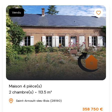
Vendu
Maison 4 pièce(s)
2 chambre(s)
113.5 m²
Saint-Arnoult-des-Bois (28190)
358 750 €