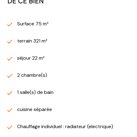
DE CE BIEN
Surface 75 m²
terrain 321 m²
séjour 22 m²
2 chambre(s)
1 salle(s) de bain
cuisine séparée
Chauffage individuel : radiateur (electrique)