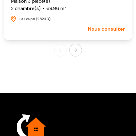
Maison 3 pièce(s)
2 chambre(s)
68.96 m²
La Loupe (28240)
Nous consulter