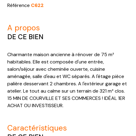
Référence
C622
a propos
DE CE BIEN
Charmante maison ancienne à rénover de 75 m²
habitables. Elle est composée d'une entrée,
salon/séjour avec cheminée ouverte, cuisine
aménagée, salle d'eau et WC séparés. A l'étage pièce
palière desservant 2 chambres. A l'extérieur garage et
atelier. Le tout au calme sur un terrain de 321 m² clos.
15 MIN DE COURVILLE ET SES COMMERCES ! IDÉAL 1ER
ACHAT OU INVESTISSEUR.
caractéristiques