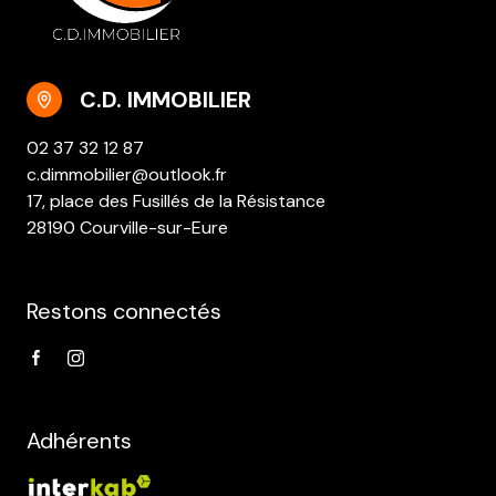
C.D. IMMOBILIER
02 37 32 12 87
c.dimmobilier@outlook.fr
17, place des Fusillés de la Résistance
28190 Courville-sur-Eure
Restons connectés
Adhérents