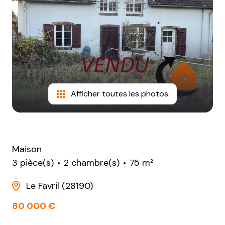
NOTRE
AGENCE
CONTACT
Afficher toutes les photos
Maison
3 pièce(s)
2 chambre(s)
75 m²
Le Favril (28190)
80 000 €