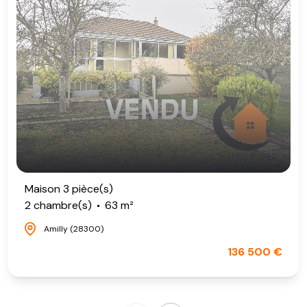
Maison 3 pièce(s)
2 chambre(s)
63 m²
Amilly (28300)
136 500 €