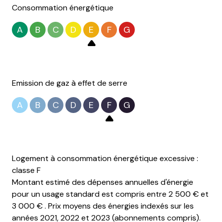
Consommation énergétique
A
B
C
D
E
F
G
Emission de gaz à effet de serre
A
B
C
D
E
F
G
Logement à consommation énergétique excessive :
classe F
Montant estimé des dépenses annuelles d'énergie
pour un usage standard est compris entre 2 500 € et
3 000 € . Prix moyens des énergies indexés sur les
années 2021, 2022 et 2023 (abonnements compris).