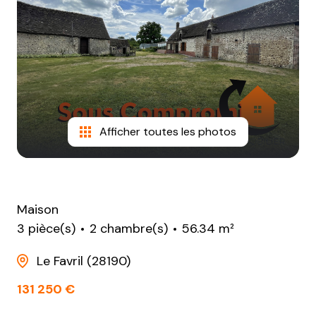
NOTRE
AGENCE
CONTACT
Afficher toutes les photos
Maison
3 pièce(s)
2 chambre(s)
56.34 m²
Le Favril (28190)
131 250 €