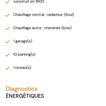
construit en 1900
Chauffage central : radiateur (fioul)
Chauffage autre : cheminée (bois)
1 garage(s)
10 parking(s)
1 niveau(x)
diagnostics
ÉNERGÉTIQUES