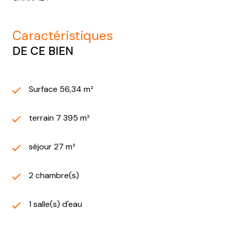
caractéristiques
DE CE BIEN
Surface 56,34 m²
terrain 7 395 m²
séjour 27 m²
2 chambre(s)
1 salle(s) d'eau