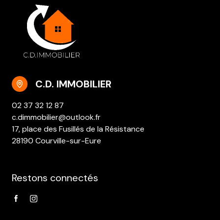
C.D. IMMOBILIER
02 37 32 12 87
c.dimmobilier@outlook.fr
17, place des Fusillés de la Résistance
28190 Courville-sur-Eure
Restons connectés