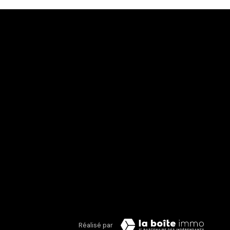
Réalisé par