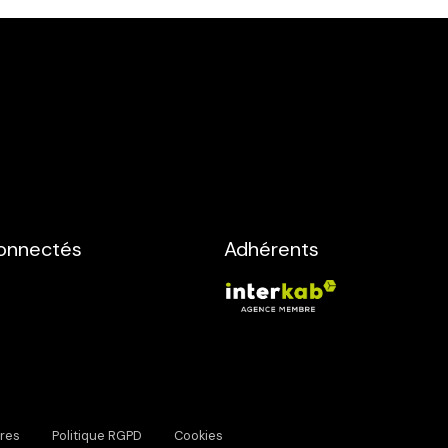
onnectés
Adhérents
res
Politique RGPD
Cookies