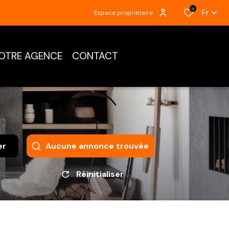
0
Fr
Espace propriétaire
OTRE AGENCE
CONTACT
er
Aucune annonce trouvée
Réinitialiser