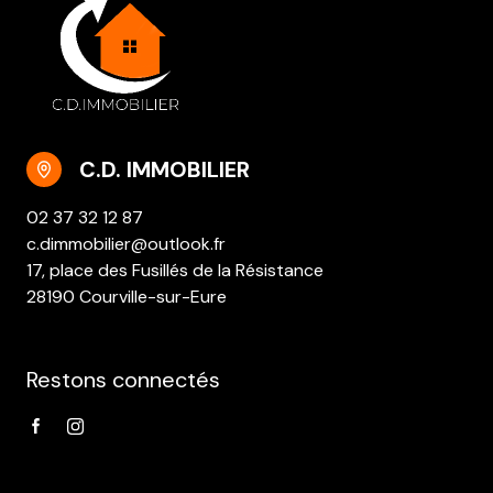
C.D. IMMOBILIER
02 37 32 12 87
c.dimmobilier@outlook.fr
17, place des Fusillés de la Résistance
28190 Courville-sur-Eure
Restons connectés