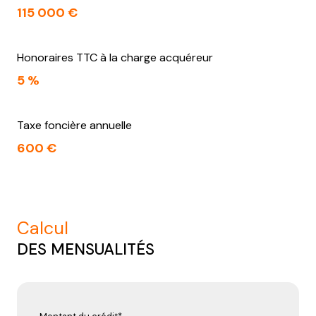
115 000 €
Honoraires TTC à la charge acquéreur
5 %
Taxe foncière annuelle
600 €
calcul
DES MENSUALITÉS