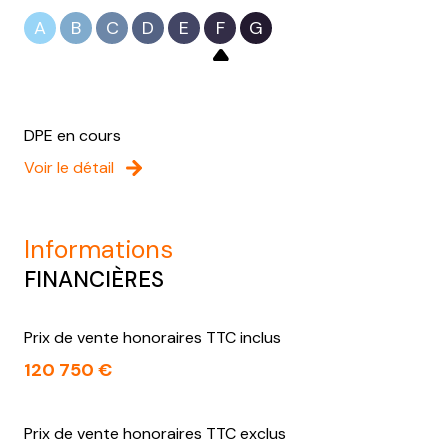
A
B
C
D
E
F
G
DPE en cours
Voir le détail
informations
FINANCIÈRES
Prix de vente honoraires TTC inclus
120 750 €
Prix de vente honoraires TTC exclus