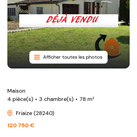
NOTRE
AGENCE
CONTACT
Afficher toutes les photos
Maison
4 pièce(s)
3 chambre(s)
78 m²
Friaize (28240)
120 750 €