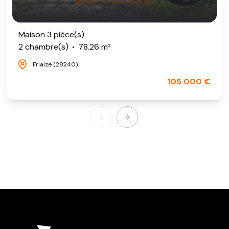
Maison 3 pièce(s)
2 chambre(s)
78.26 m²
Friaize (28240)
105 000 €