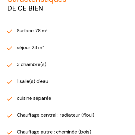
DE CE BIEN
Surface 78 m²
séjour 23 m²
3 chambre(s)
1 salle(s) d'eau
cuisine séparée
Chauffage central : radiateur (fioul)
Chauffage autre : cheminée (bois)