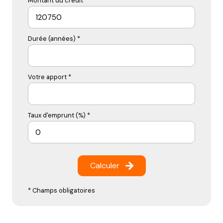
Montant du crédit*
Durée (années) *
Votre apport *
Taux d'emprunt (%) *
Calculer
* Champs obligatoires