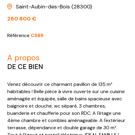
Saint-Aubin-des-Bois (28300)
260 800 €
Référence
C589
a propos
DE CE BIEN
Venez découvrir ce charmant pavillon de 135 m²
habitables ! Belle pièce à vivre ouverte sur une cuisine
aménagée et équipée, salle de bains spacieuse avec
baignoire et douche, wc séparé, 3 chambres,
buanderie et chaufferie pour son RDC. A l'étage une
4ème chambre et combles aménageable. A l'extérieur
terrasse, dépendance et double garage de 30 m².
Tout à l'égout et portail éléctrique. IDEAL FAMILLE !