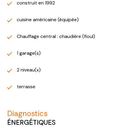
construit en 1992
cuisine américaine (équipée)
Chauffage central : chaudière (fioul)
1 garage(s)
2 niveau(x)
terrasse
diagnostics
ÉNERGÉTIQUES