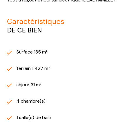
caractéristiques
DE CE BIEN
Surface 135 m²
terrain 1 427 m²
séjour 31 m²
4 chambre(s)
1 salle(s) de bain