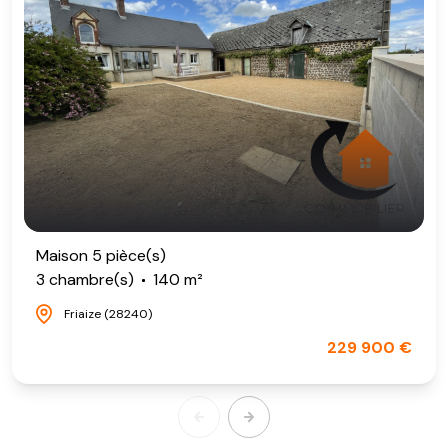
Maison 5 pièce(s)
3 chambre(s)
140 m²
Friaize (28240)
229 900 €