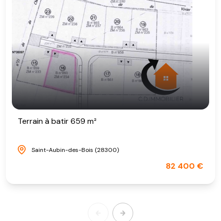
Terrain à batir 659 m²
Saint-Aubin-des-Bois (28300)
82 400 €