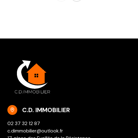
C.D. IMMOBILIER
02 37 32 12 87
c.dimmobilier@outlook.fr