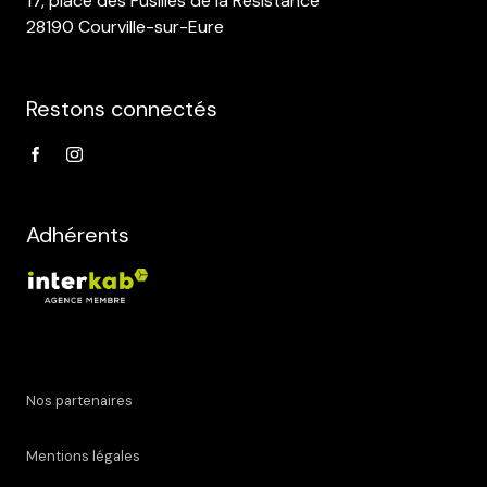
17, place des Fusillés de la Résistance
28190 Courville-sur-Eure
Restons connectés
Adhérents
Nos partenaires
Mentions légales