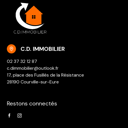
C.D. IMMOBILIER
02 37 32 12 87
c.dimmobilier@outlook.fr
17, place des Fusillés de la Résistance
28190 Courville-sur-Eure
Restons connectés