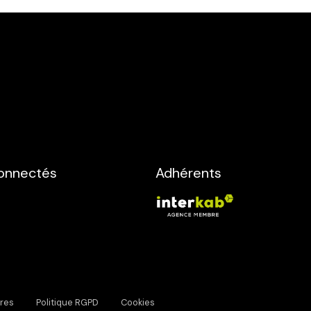
onnectés
Adhérents
res
Politique RGPD
Cookies