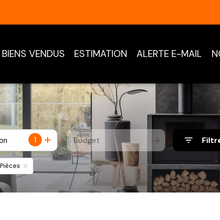
BIENS VENDUS
ESTIMATION
ALERTE E-MAIL
N
1
Budget
Filtr
ion
 Pièces