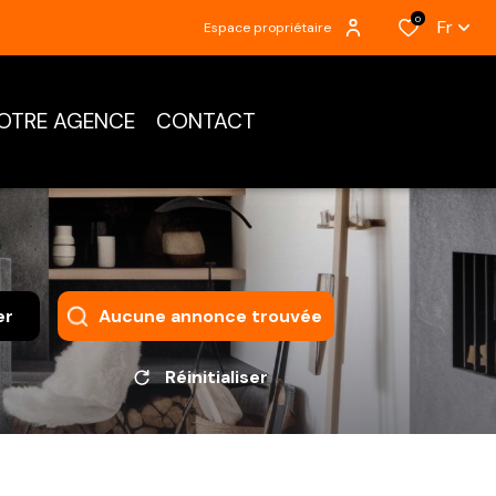
0
Fr
Espace propriétaire
OTRE AGENCE
CONTACT
er
Aucune annonce trouvée
Réinitialiser