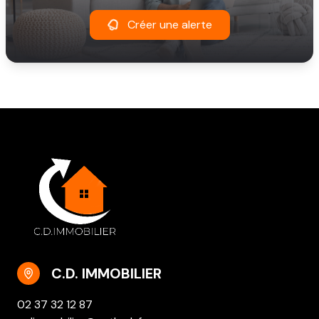
Créer une alerte
C.D. IMMOBILIER
02 37 32 12 87