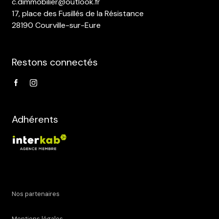
c.dimmobilier@outlook.fr
17, place des Fusillés de la Résistance
28190 Courville-sur-Eure
Restons connectés
Adhérents
Nos partenaires
Mentions légales