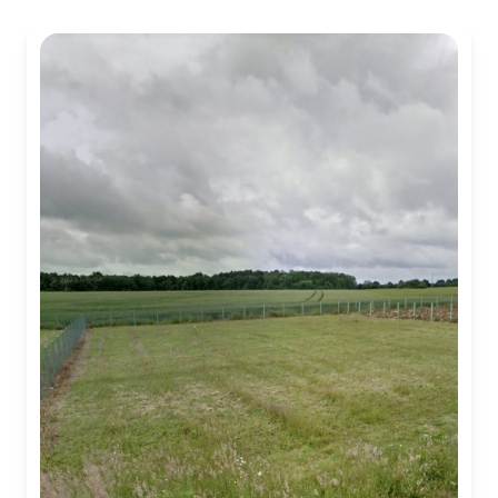
NOTRE
AGENCE
CONTACT