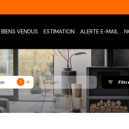
BIENS VENDUS
ESTIMATION
ALERTE E-MAIL
N
1
Budget
Filtr
ion