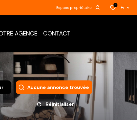
0
Fr
Espace propriétaire
OTRE AGENCE
CONTACT
er
Aucune annonce trouvée
Réinitialiser