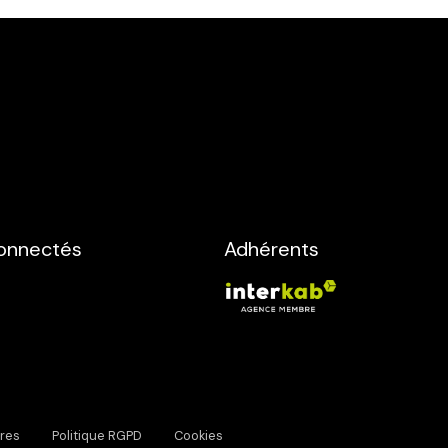
onnectés
Adhérents
res
Politique RGPD
Cookies