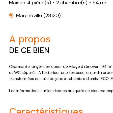
Maison
4 pièce(s)
2 chambre(s)
94 m²
Marchéville (28120)
a propos
DE CE BIEN
Charmante longère en coeur de village à rénover ! 94 m² 
et WC séparés. A l'exterieur une terrasse, un jardin ar
transformées en salle de jeux et chambre d'amis ! EC
Les informations sur les risques auxquels ce bien est ex
caractéristiques