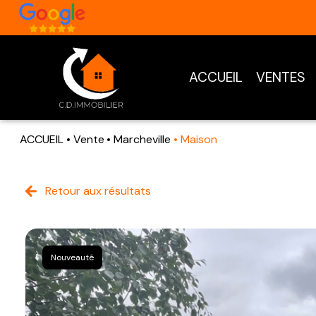
ACCUEIL
VENTES
ACCUEIL
Vente
Marcheville
Maison
Retour aux résultats
Nouveauté