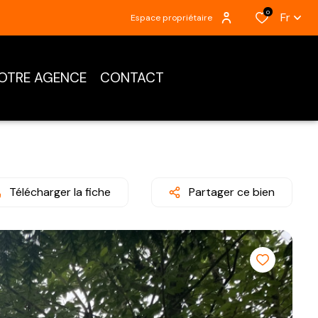
0
Fr
Espace propriétaire
OTRE AGENCE
CONTACT
Télécharger la fiche
Partager ce bien