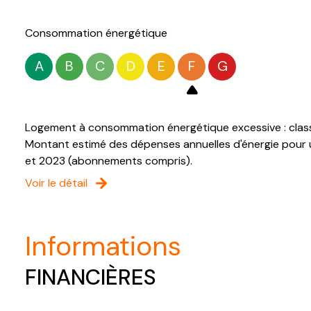
Consommation énergétique
A
B
C
D
E
F
G
Logement à consommation énergétique excessive : clas
Montant estimé des dépenses annuelles d'énergie pour u
et 2023 (abonnements compris).
Voir le détail
informations
FINANCIÈRES