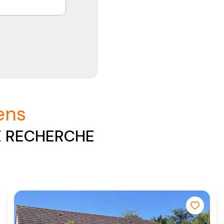
iens
E RECHERCHE