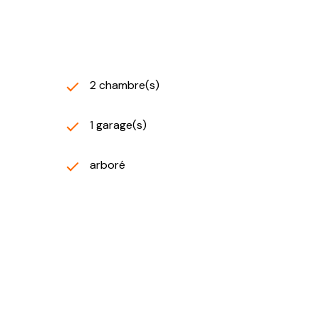
2 chambre(s)
1 garage(s)
arboré