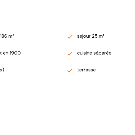
 186 m²
séjour 25 m²
t en 1900
cuisine séparée
(x)
terrasse