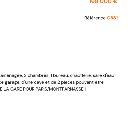
168 000 €
Référence
C881
aménagée, 2 chambres, 1 bureau, chaufferie, salle d'eau
ce garage, d'une cave et de 2 pièces pouvant être
ET DE LA GARE POUR PARIS/MONTPARNASSE !