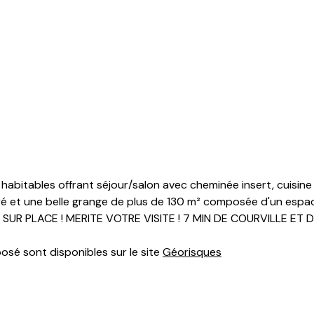
habitables offrant séjour/salon avec cheminée insert, cuisine 
boré et une belle grange de plus de 130 m² composée d'un espa
OLE SUR PLACE ! MERITE VOTRE VISITE ! 7 MIN DE COURVILLE 
posé sont disponibles sur le site
Géorisques