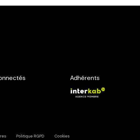
onnectés
Adhérents
res
Politique RGPD
Cookies