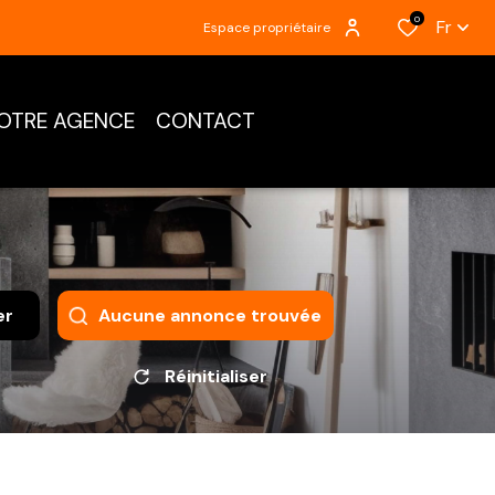
0
Fr
Espace propriétaire
OTRE AGENCE
CONTACT
er
Aucune annonce trouvée
Réinitialiser