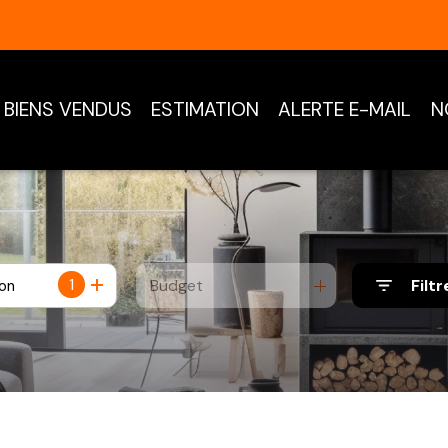
BIENS VENDUS
ESTIMATION
ALERTE E-MAIL
N
1
Budget
Filtr
ion