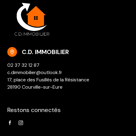
C.D. IMMOBILIER
02 37 32 12 87
c.dimmobilier@outlook.fr
17, place des Fusillés de la Résistance
28190 Courville-sur-Eure
Restons connectés