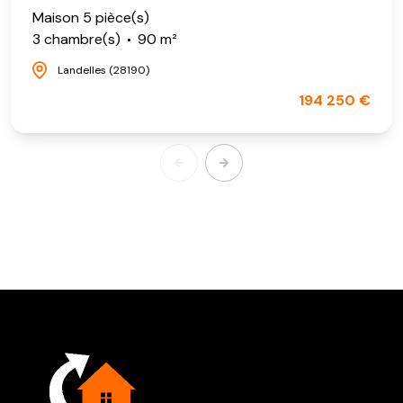
Maison 5 pièce(s)
3 chambre(s)
90 m²
Landelles (28190)
194 250 €