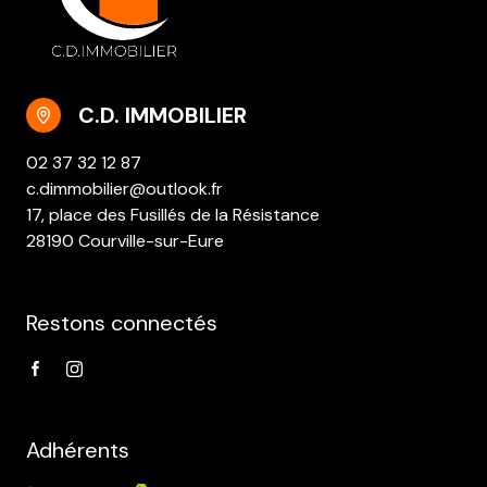
C.D. IMMOBILIER
02 37 32 12 87
c.dimmobilier@outlook.fr
17, place des Fusillés de la Résistance
28190 Courville-sur-Eure
Restons connectés
Adhérents