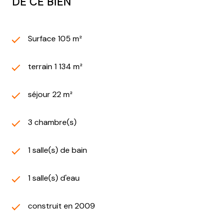
DE CE BIEN
Surface 105 m²
terrain 1 134 m²
séjour 22 m²
3 chambre(s)
1 salle(s) de bain
1 salle(s) d'eau
construit en 2009