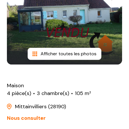
NOTRE
AGENCE
CONTACT
Afficher toutes les photos
Maison
4 pièce(s)
3 chambre(s)
105 m²
Mittainvilliers (28190)
Nous consulter