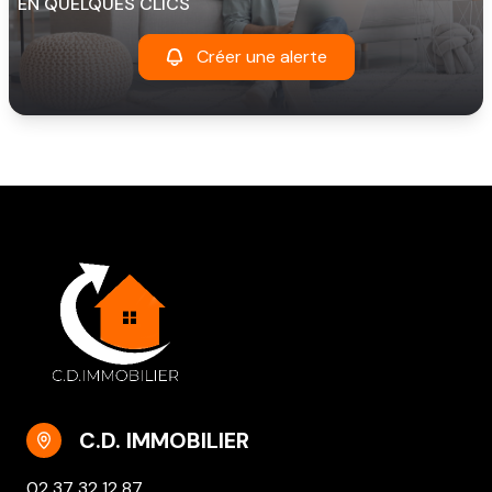
EN QUELQUES CLICS
Créer une alerte
C.D. IMMOBILIER
02 37 32 12 87