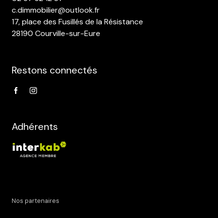
c.dimmobilier@outlook.fr
17, place des Fusillés de la Résistance
28190 Courville-sur-Eure
Restons connectés
Adhérents
Nos partenaires