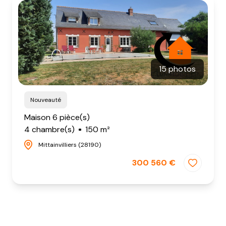
NOTRE
AGENCE
CONTACT
15 photos
Nouveauté
Maison 6 pièce(s)
4 chambre(s)
150 m²
Mittainvilliers (28190)
300 560 €