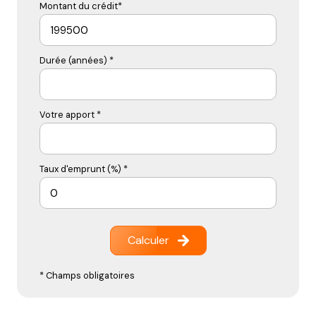
Montant du crédit*
Durée (années) *
Votre apport *
Taux d'emprunt (%) *
Calculer
* Champs obligatoires