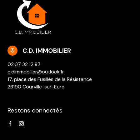
C.D. IMMOBILIER
02 37 32 12 87
c.dimmobilier@outlook.fr
17, place des Fusillés de la Résistance
28190 Courville-sur-Eure
Restons connectés