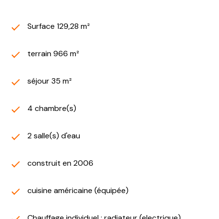
Surface 129,28 m²
terrain 966 m²
séjour 35 m²
4 chambre(s)
2 salle(s) d'eau
construit en 2006
cuisine américaine (équipée)
Chauffage individuel : radiateur (electrique)