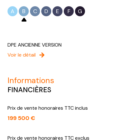
A
B
C
D
E
F
G
DPE ANCIENNE VERSION
Voir le détail
informations
FINANCIÈRES
Prix de vente honoraires TTC inclus
199 500 €
Prix de vente honoraires TTC exclus