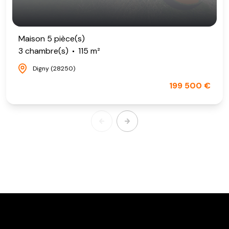
Maison 5 pièce(s)
3 chambre(s)
115 m²
Digny (28250)
199 500 €