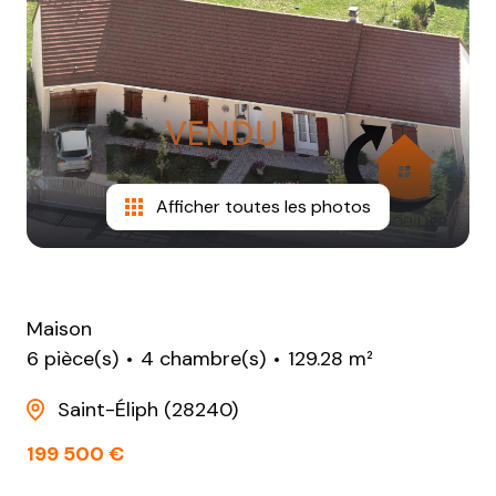
NOTRE
AGENCE
CONTACT
Afficher toutes les photos
Maison
6 pièce(s)
4 chambre(s)
129.28 m²
Saint-Éliph (28240)
199 500 €