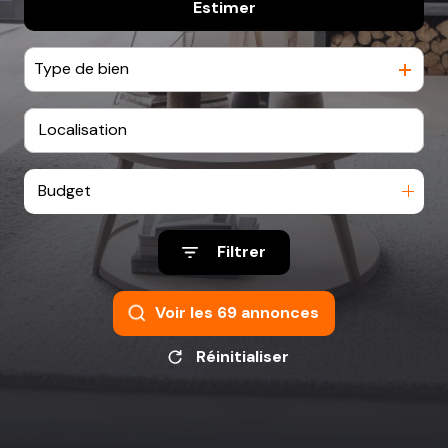
Estimer
De l'ancien
NOTRE
AGENCE
Type de bien
CONTACT
Budget
Filtrer
Voir les
69
annonces
Réinitialiser