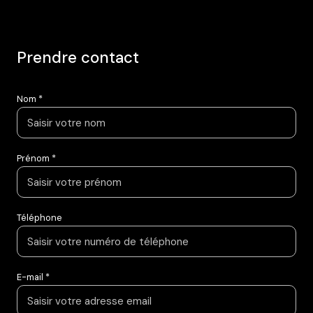
La Mancelière (28270)
136 500 €
Voir tous les biens
prendre contact