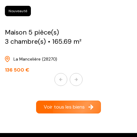
Nouveauté
maison 5 pièce(s)
3 chambre(s)
165.69 m²