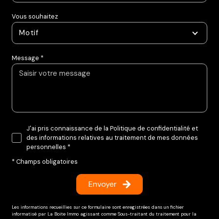
Nom *
Prénom *
Téléphone
E-mail *
Vous souhaitez
Motif
Message *