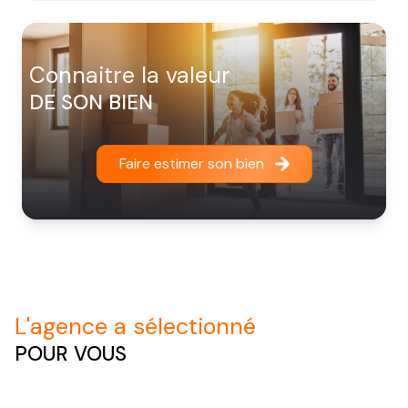
connaitre la valeur
DE SON BIEN
Faire estimer son bien
l'agence a sélectionné
POUR VOUS