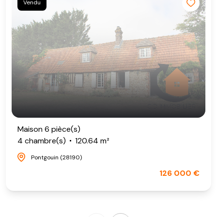
Vendu
Maison 6 pièce(s)
4 chambre(s)
120.64 m²
Pontgouin (28190)
126 000 €