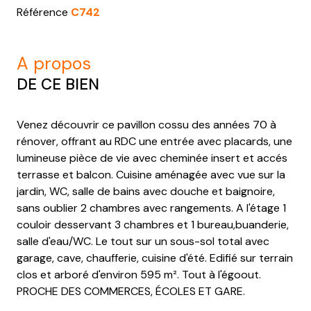
Référence
C742
a propos
DE CE BIEN
Venez découvrir ce pavillon cossu des années 70 à
rénover, offrant au RDC une entrée avec placards, une
lumineuse pièce de vie avec cheminée insert et accés
terrasse et balcon. Cuisine aménagée avec vue sur la
jardin, WC, salle de bains avec douche et baignoire,
sans oublier 2 chambres avec rangements. A l'étage 1
couloir desservant 3 chambres et 1 bureau,buanderie,
salle d'eau/WC. Le tout sur un sous-sol total avec
garage, cave, chaufferie, cuisine d'été. Edifié sur terrain
clos et arboré d'environ 595 m². Tout à l'égoout.
PROCHE DES COMMERCES, ÉCOLES ET GARE.