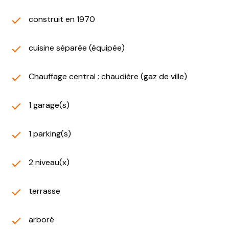
construit en 1970
cuisine séparée (équipée)
Chauffage central : chaudière (gaz de ville)
1 garage(s)
1 parking(s)
2 niveau(x)
terrasse
arboré