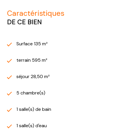
caractéristiques
DE CE BIEN
Surface 135 m²
terrain 595 m²
séjour 28,50 m²
5 chambre(s)
1 salle(s) de bain
1 salle(s) d'eau