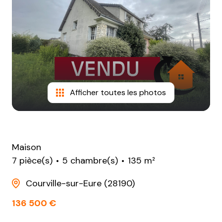
NOTRE
AGENCE
CONTACT
Afficher toutes les photos
Maison
7 pièce(s)
5 chambre(s)
135 m²
Courville-sur-Eure (28190)
136 500 €