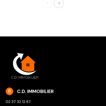
C.D. IMMOBILIER
02 37 32 12 87