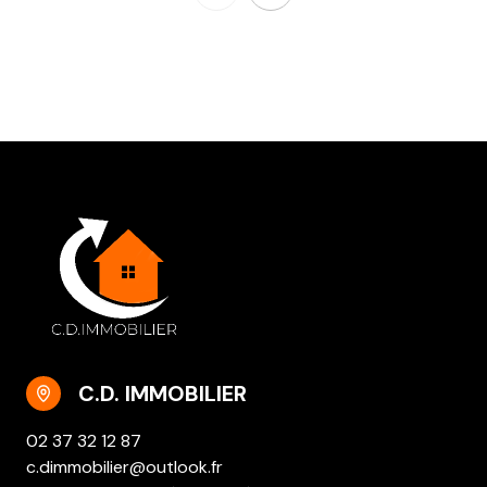
C.D. IMMOBILIER
02 37 32 12 87
c.dimmobilier@outlook.fr