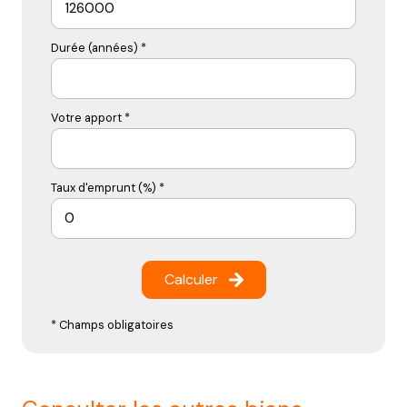
Durée (années) *
Votre apport *
Taux d'emprunt (%) *
Calculer
* Champs obligatoires