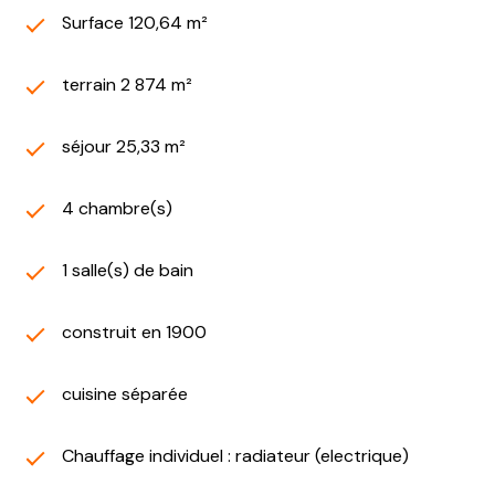
Surface 120,64 m²
terrain 2 874 m²
séjour 25,33 m²
4 chambre(s)
1 salle(s) de bain
construit en 1900
cuisine séparée
Chauffage individuel : radiateur (electrique)