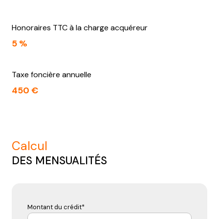
Honoraires TTC à la charge acquéreur
5 %
Taxe foncière annuelle
450 €
calcul
DES MENSUALITÉS
Montant du crédit*