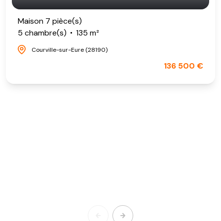
Maison 7 pièce(s)
5 chambre(s)
135 m²
Courville-sur-Eure (28190)
136 500 €