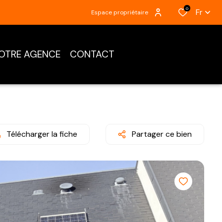
0
Fr
Espace propriétaire
OTRE AGENCE
CONTACT
Télécharger la fiche
Partager ce bien