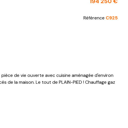
194 250 €
Référence
C925
e pièce de vie ouverte avec cuisine aménagée d'environ
s de la maison. Le tout de PLAIN-PIED ! Chauffage gaz