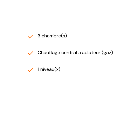
3 chambre(s)
Chauffage central : radiateur (gaz)
1 niveau(x)