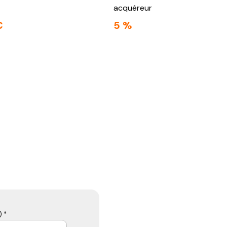
acquéreur
€
5 %
 *