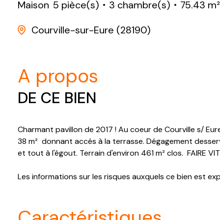
Maison
5 pièce(s)
3 chambre(s)
75.43 m²
Courville-sur-Eure (28190)
a propos
DE CE BIEN
Charmant pavillon de 2017 ! Au coeur de Courville s/ Eu
38 m² donnant accés à la terrasse. Dégagement desserva
et tout à l'égout. Terrain d'environ 461 m² clos. FAIRE VIT
Les informations sur les risques auxquels ce bien est ex
caractéristiques