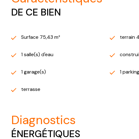
DE CE BIEN
Surface 75,43 m²
terrain 
1 salle(s) d'eau
construi
1 garage(s)
1 parkin
terrasse
diagnostics
ÉNERGÉTIQUES