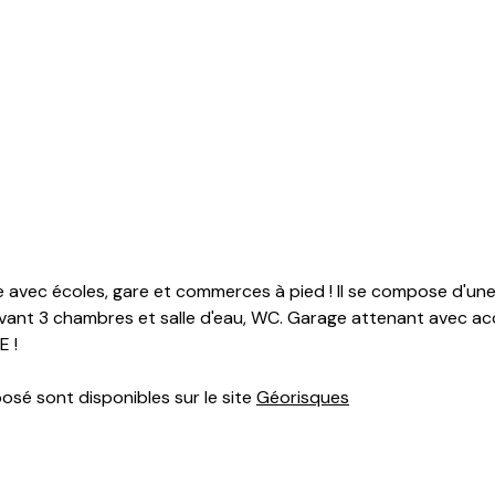
re avec écoles, gare et commerces à pied ! Il se compose d'un
nt 3 chambres et salle d'eau, WC. Garage attenant avec accé
E !
posé sont disponibles sur le site
Géorisques