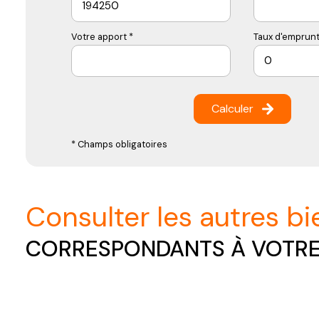
Votre apport *
Taux d'emprunt
Calculer
* Champs obligatoires
consulter les autres b
CORRESPONDANTS À VOTR