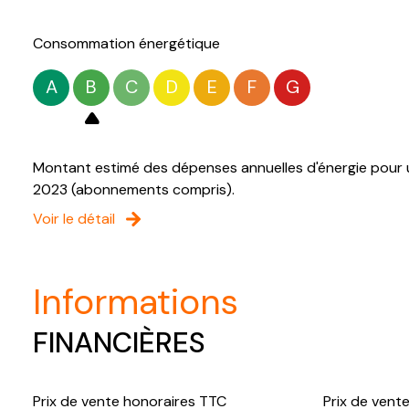
Consommation énergétique
A
B
C
D
E
F
G
Montant estimé des dépenses annuelles d'énergie pour u
2023 (abonnements compris).
Voir le détail
informations
FINANCIÈRES
Prix de vente honoraires TTC
Prix de vent