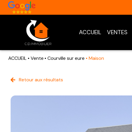
ACCUEIL
VENTES
ACCUEIL
Vente
Courville sur eure
Maison
Retour aux résultats