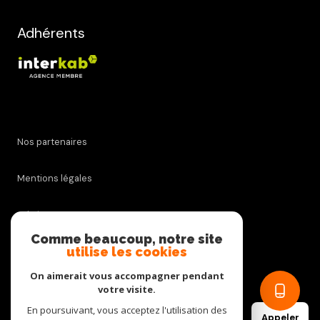
Adhérents
Nos partenaires
Mentions légales
Admin
Comme beaucoup, notre site
utilise les cookies
Nos honoraires
On aimerait vous accompagner pendant
Politique RGPD
votre visite.
En poursuivant, vous acceptez l'utilisation des
Appeler