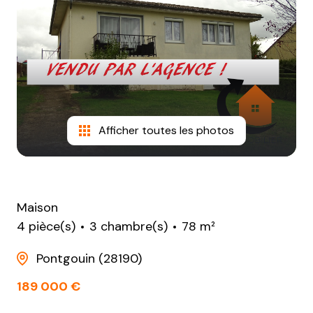
NOTRE
AGENCE
CONTACT
Afficher toutes les photos
Maison
4 pièce(s)
3 chambre(s)
78 m²
Pontgouin (28190)
189 000 €