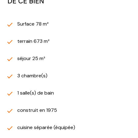
DE CE BIEN
Surface 78 m²
terrain 673 m²
séjour 25 m²
3 chambre(s)
1 salle(s) de bain
construit en 1975
cuisine séparée (équipée)