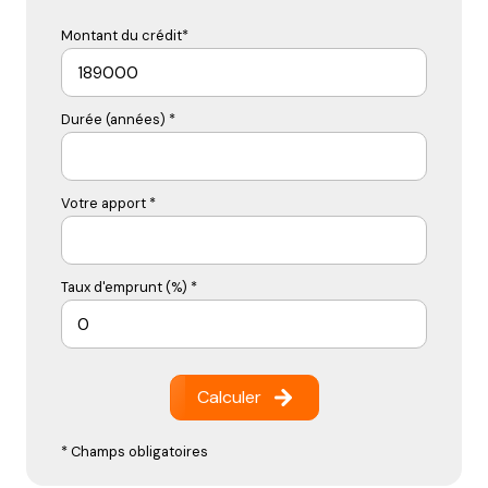
Montant du crédit*
Durée (années) *
Votre apport *
Taux d'emprunt (%) *
Calculer
* Champs obligatoires