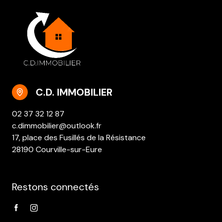
C.D. IMMOBILIER
02 37 32 12 87
c.dimmobilier@outlook.fr
17, place des Fusillés de la Résistance
28190 Courville-sur-Eure
Restons connectés