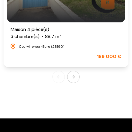
Maison 4 pièce(s)
3 chambre(s)
88.7 m²
Courville-sur-Eure (28190)
189 000 €