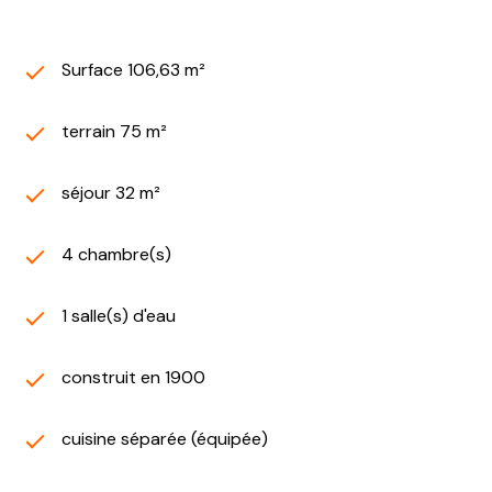
Surface 106,63 m²
terrain 75 m²
séjour 32 m²
4 chambre(s)
1 salle(s) d'eau
construit en 1900
cuisine séparée (équipée)