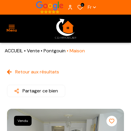
0
Fr
Menu
ACCUEIL
Vente
Pontgouin
Maison
ACCUEIL
VENTES
Retour aux résultats
BIENS
VENDUS
Partager ce bien
ESTIMATION
ALERTE
Vendu
E-MAIL