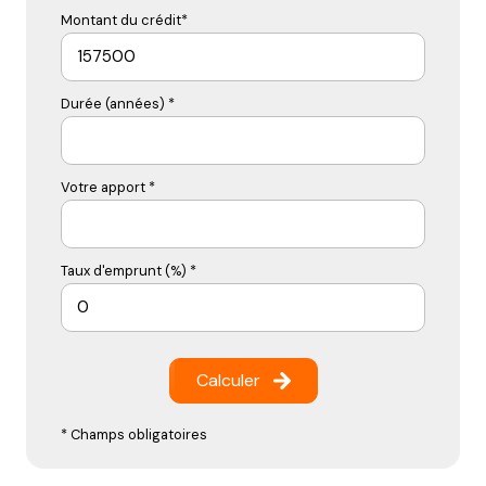
Montant du crédit*
Durée (années) *
Votre apport *
Taux d'emprunt (%) *
Calculer
* Champs obligatoires