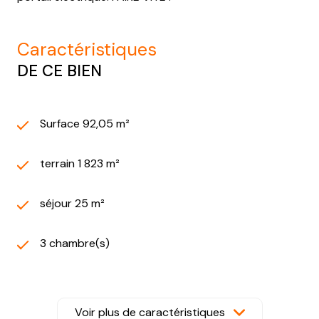
caractéristiques
DE CE BIEN
Surface 92,05 m²
terrain 1 823 m²
séjour 25 m²
3 chambre(s)
1 salle(s) d'eau
Voir plus de caractéristiques