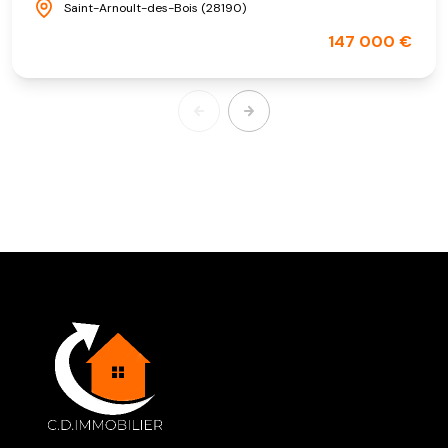
Saint-Arnoult-des-Bois (28190)
147 000 €