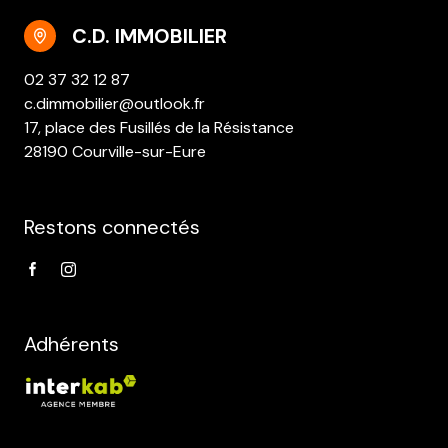
C.D. IMMOBILIER
02 37 32 12 87
c.dimmobilier@outlook.fr
17, place des Fusillés de la Résistance
28190 Courville-sur-Eure
Restons connectés
Adhérents