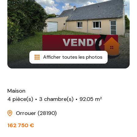
NOTRE
AGENCE
CONTACT
Afficher toutes les photos
Maison
4 pièce(s)
3 chambre(s)
92.05 m²
Orrouer (28190)
162 750 €