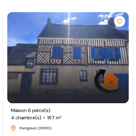
Maison 6 pièce(s)
4 chambre(s)
167 m²
Pontgouin (28190)