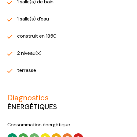
1 salle(s) de bain
1 salle(s) d'eau
construit en 1850
2 niveau(x)
terrasse
diagnostics
ÉNERGÉTIQUES
Consommation énergétique