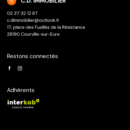
C.D. IMMOBILIER
02 37 32 12 87
c.dimmobilier@outlook.fr
17, place des Fusillés de la Résistance
28190 Courville-sur-Eure
Restons connectés
Adhérents