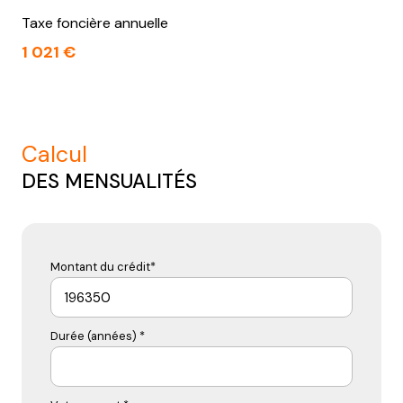
Taxe foncière annuelle
1 021 €
calcul
DES MENSUALITÉS
Montant du crédit*
Durée (années) *