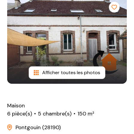
NOTRE
AGENCE
CONTACT
Afficher toutes les photos
Maison
6 pièce(s)
5 chambre(s)
150 m²
Pontgouin (28190)