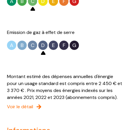
A
B
C
D
E
F
G
Emission de gaz à effet de serre
A
B
C
D
E
F
G
Montant estimé des dépenses annuelles d'énergie
pour un usage standard est compris entre 2 450 € et
3 370 € . Prix moyens des énergies indexés sur les
années 2021, 2022 et 2023 (abonnements compris).
Voir le détail