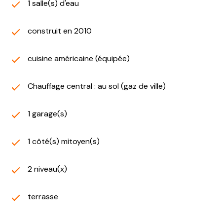
1 salle(s) d'eau
construit en 2010
cuisine américaine (équipée)
Chauffage central : au sol (gaz de ville)
1 garage(s)
1 côté(s) mitoyen(s)
2 niveau(x)
terrasse