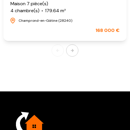
Maison 7 pièce(s)
4 chambre(s)
179.64 m²
Champrond-en-Gâtine (28240)
168 000 €