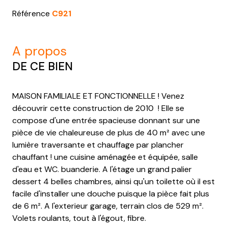
Référence
C921
a propos
DE CE BIEN
MAISON FAMILIALE ET FONCTIONNELLE ! Venez
découvrir cette construction de 2010 ! Elle se
compose d'une entrée spacieuse donnant sur une
pièce de vie chaleureuse de plus de 40 m² avec une
lumière traversante et chauffage par plancher
chauffant ! une cuisine aménagée et équipée, salle
d'eau et WC. buanderie. A l'étage un grand palier
dessert 4 belles chambres, ainsi qu'un toilette où il est
facile d'installer une douche puisque la pièce fait plus
de 6 m². A l'exterieur garage, terrain clos de 529 m².
Volets roulants, tout à l'égout, fibre.