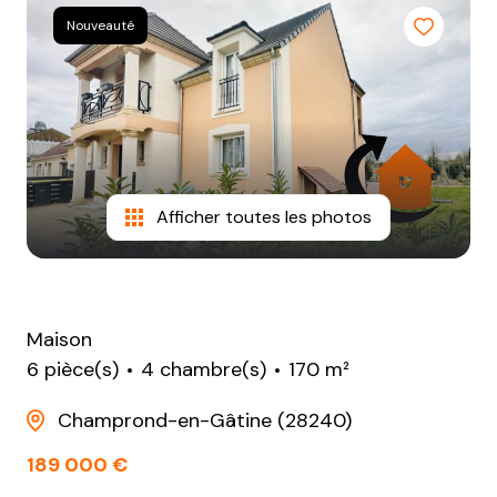
NOTRE
Nouveauté
AGENCE
CONTACT
Afficher toutes les photos
Maison
6 pièce(s)
4 chambre(s)
170 m²
Champrond-en-Gâtine (28240)
189 000 €