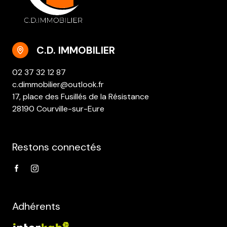
C.D. IMMOBILIER
02 37 32 12 87
c.dimmobilier@outlook.fr
17, place des Fusillés de la Résistance
28190 Courville-sur-Eure
Restons connectés
Adhérents