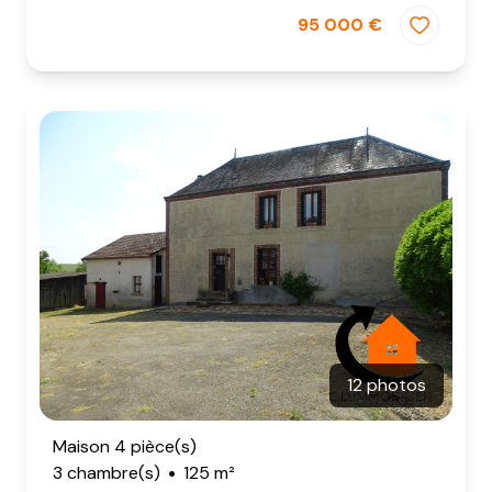
95 000 €
12 photos
Maison 4 pièce(s)
3 chambre(s)
125 m²