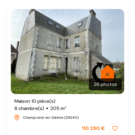
NOTRE
AGENCE
CONTACT
26 photos
Maison 10 pièce(s)
8 chambre(s)
205 m²
Champrond-en-Gâtine (28240)
110 250 €