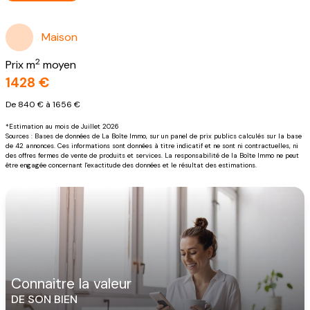
Maison
2
Prix m
moyen
1428 €
De 840 € à 1656 €
*Estimation au mois de Juillet 2026
Sources : Bases de données de La Boîte Immo, sur un panel de prix publics calculés sur la base
de 42 annonces. Ces informations sont données à titre indicatif et ne sont ni contractuelles, ni
des offres fermes de vente de produits et services. La responsabilité de la Boîte Immo ne peut
être engagée concernant l'exactitude des données et le résultat des estimations.
connaitre la valeur
DE SON BIEN