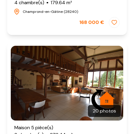
4 chambre(s)
179.64 m²
Champrond-en-Gâtine (28240)
168 000 €
20 photos
Maison 5 pièce(s)