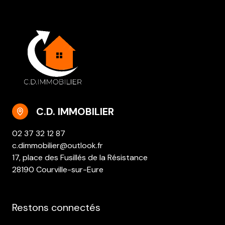
C.D. IMMOBILIER
02 37 32 12 87
c.dimmobilier@outlook.fr
17, place des Fusillés de la Résistance
28190 Courville-sur-Eure
Restons connectés