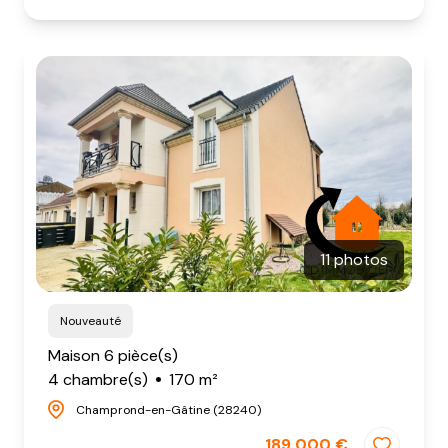
11 photos
Nouveauté
Maison 6 pièce(s)
4 chambre(s)
170 m²
Champrond-en-Gâtine (28240)
189 000 €