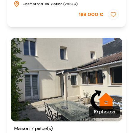
Champrond-en-Gâtine (28240)
168 000 €
19 photos
Maison 7 pièce(s)