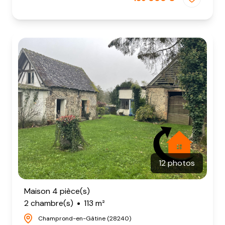
12 photos
Maison 4 pièce(s)
2 chambre(s)
113 m²
Champrond-en-Gâtine (28240)