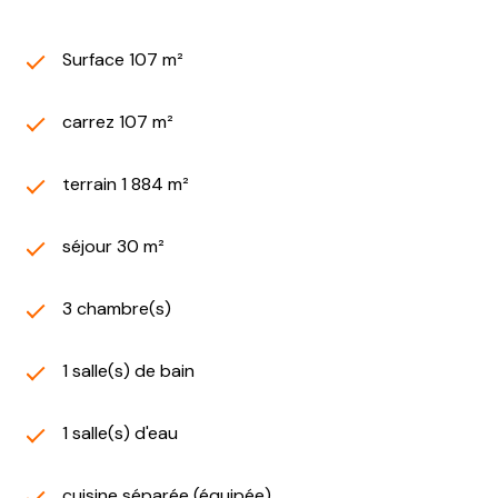
Surface 107 m²
carrez 107 m²
terrain 1 884 m²
séjour 30 m²
3 chambre(s)
1 salle(s) de bain
1 salle(s) d'eau
cuisine séparée (équipée)