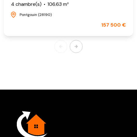
4 chambre(s)
106.63 m²
Pontgouin (28190)
157 500 €