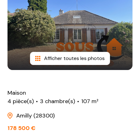
NOTRE
AGENCE
CONTACT
Afficher toutes les photos
Maison
4 pièce(s)
3 chambre(s)
107 m²
Amilly (28300)
178 500 €