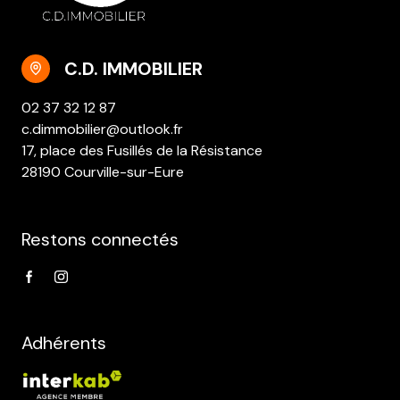
C.D. IMMOBILIER
02 37 32 12 87
c.dimmobilier@outlook.fr
17, place des Fusillés de la Résistance
28190 Courville-sur-Eure
Restons connectés
Adhérents