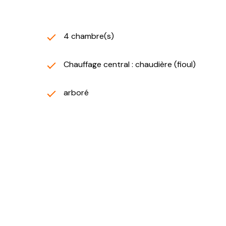
4 chambre(s)
Chauffage central : chaudière (fioul)
arboré