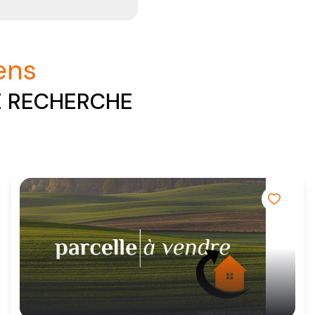
iens
E RECHERCHE