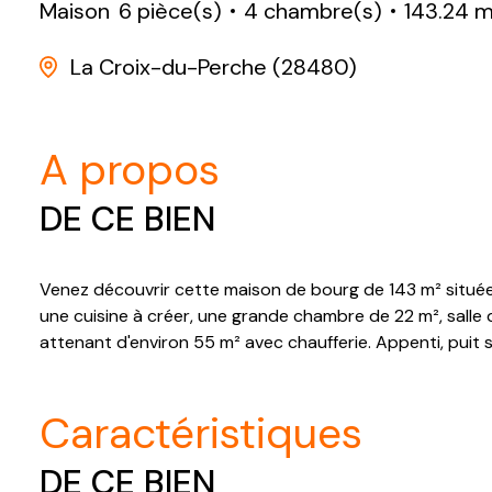
Maison
6 pièce(s)
4 chambre(s)
143.24 m
La Croix-du-Perche (28480)
a propos
DE CE BIEN
Venez découvrir cette maison de bourg de 143 m² située
une cuisine à créer, une grande chambre de 22 m², salle 
attenant d'environ 55 m² avec chaufferie. Appenti, puit s
caractéristiques
DE CE BIEN