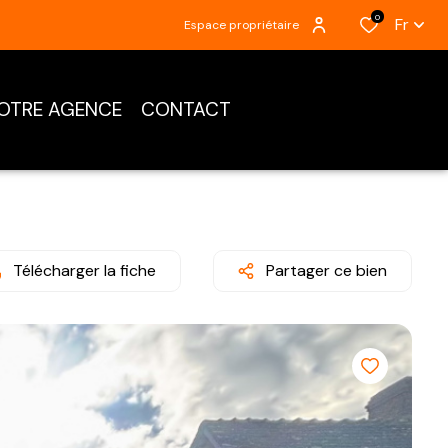
0
Fr
Espace propriétaire
OTRE AGENCE
CONTACT
Télécharger la fiche
Partager ce bien