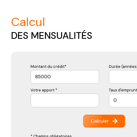
calcul
DES MENSUALITÉS
Montant du crédit*
Durée (années)
Votre apport *
Taux d'emprunt
Calculer
* Champs obligatoires