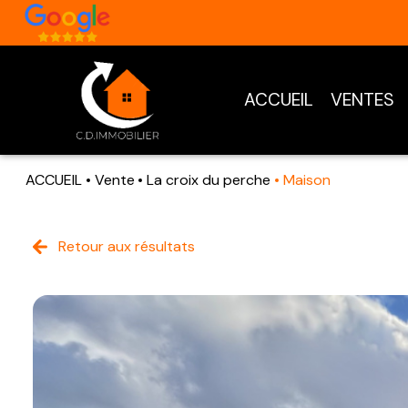
ACCUEIL
VENTES
ACCUEIL
Vente
La croix du perche
Maison
Retour aux résultats