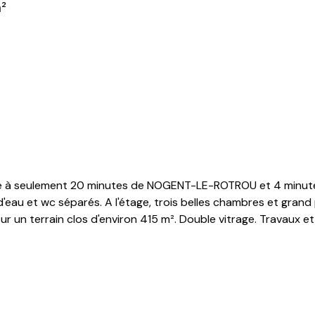
²
 à seulement 20 minutes de NOGENT-LE-ROTROU et 4 minutes d
d'eau et wc séparés. A l'étage, trois belles chambres et grand
ur un terrain clos d'environ 415 m². Double vitrage. Travaux et