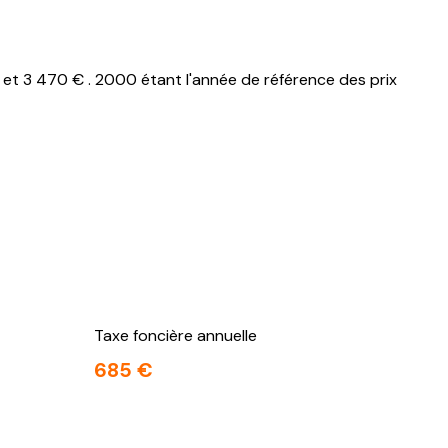
et 3 470 € . 2000 étant l'année de référence des prix
Taxe foncière annuelle
685 €