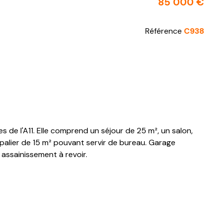
85 000 €
Référence
C938
e l'A11. Elle comprend un séjour de 25 m², un salon,
 palier de 15 m² pouvant servir de bureau. Garage
 assainissement à revoir.