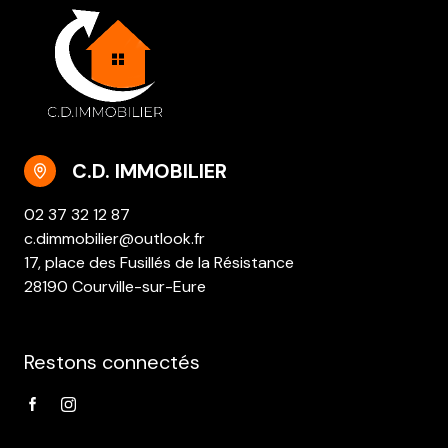
C.D. IMMOBILIER
02 37 32 12 87
c.dimmobilier@outlook.fr
17, place des Fusillés de la Résistance
28190 Courville-sur-Eure
Restons connectés