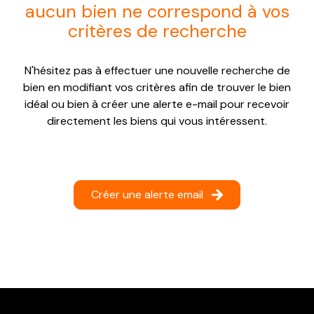
aucun bien ne correspond à vos
NOTRE
critères de recherche
AGENCE
CONTACT
N'hésitez pas à effectuer une nouvelle recherche de
bien en modifiant vos critères afin de trouver le bien
idéal ou bien à créer une alerte e-mail pour recevoir
directement les biens qui vous intéressent.
Créer une alerte email