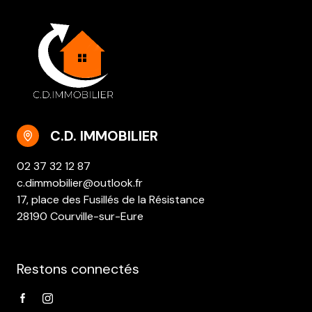
C.D. IMMOBILIER
02 37 32 12 87
c.dimmobilier@outlook.fr
17, place des Fusillés de la Résistance
28190 Courville-sur-Eure
Restons connectés