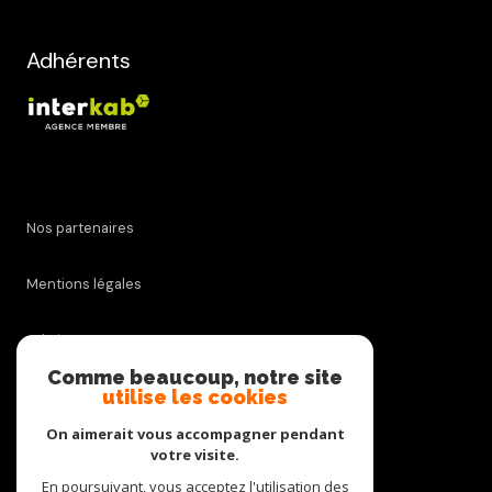
Adhérents
Nos partenaires
Mentions légales
Admin
Comme beaucoup, notre site
utilise les cookies
Nos honoraires
On aimerait vous accompagner pendant
Politique RGPD
votre visite.
En poursuivant, vous acceptez l'utilisation des