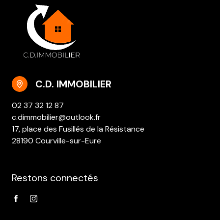
C.D. IMMOBILIER
02 37 32 12 87
c.dimmobilier@outlook.fr
17, place des Fusillés de la Résistance
28190 Courville-sur-Eure
Restons connectés