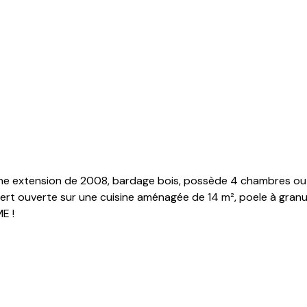
ne extension de 2008, bardage bois, possède 4 chambres ou 3 
t ouverte sur une cuisine aménagée de 14 m², poele à granulés
E !