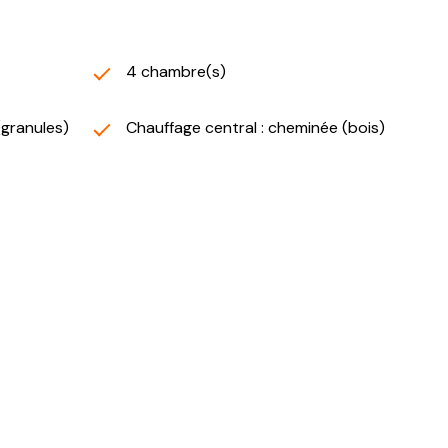
4 chambre(s)
(granules)
Chauffage central : cheminée (bois)