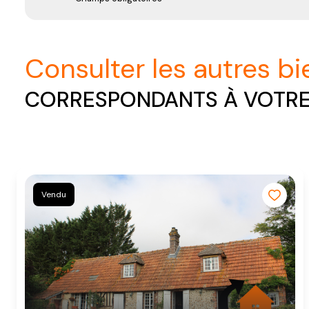
consulter les autres b
CORRESPONDANTS À VOTR
Vendu