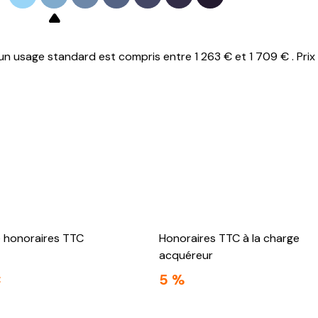
n usage standard est compris entre 1 263 € et 1 709 € . Prix
e honoraires TTC
Honoraires TTC à la charge
acquéreur
€
5 %