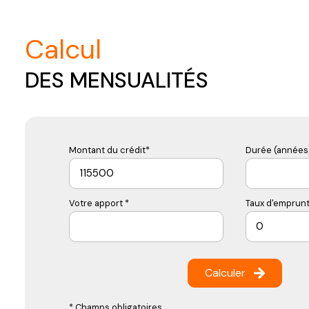
calcul
DES MENSUALITÉS
Montant du crédit*
Durée (années)
Votre apport *
Taux d'emprunt
Calculer
* Champs obligatoires