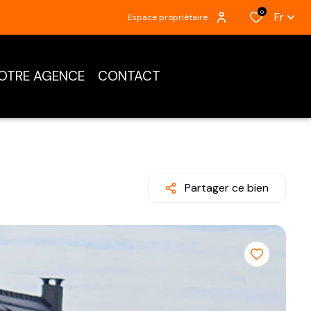
0
Fr
Espace propriétaire
OTRE AGENCE
CONTACT
Partager ce bien