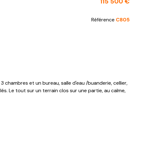
115 500 €
Référence
C805
chambres et un bureau, salle d'eau /buanderie, cellier,
. Le tout sur un terrain clos sur une partie, au calme,