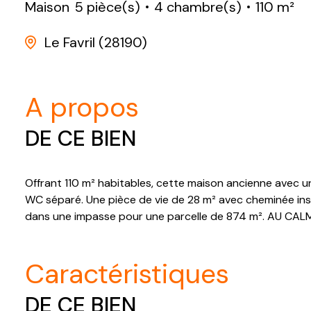
Maison
5 pièce(s)
4 chambre(s)
110 m²
Le Favril (28190)
a propos
DE CE BIEN
Offrant 110 m² habitables, cette maison ancienne avec u
WC séparé. Une pièce de vie de 28 m² avec cheminée inser
dans une impasse pour une parcelle de 874 m². AU CALM
caractéristiques
DE CE BIEN