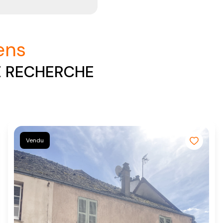
iens
E RECHERCHE
Vendu