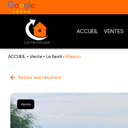
ACCUEIL
VENTES
ACCUEIL
Vente
Le favril
Maison
Retour aux résultats
Vendu