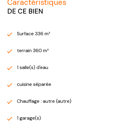
caractéristiques
DE CE BIEN
Surface 336 m²
terrain 360 m²
1 salle(s) d'eau
cuisine séparée
Chauffage : autre (autre)
1 garage(s)