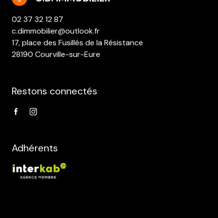
02 37 32 12 87
c.dimmobilier@outlook.fr
17, place des Fusillés de la Résistance
28190 Courville-sur-Eure
Restons connectés
Adhérents