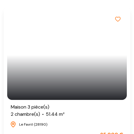
Maison 3 pièce(s)
2 chambre(s)
51.44 m²
Le Favril (28190)