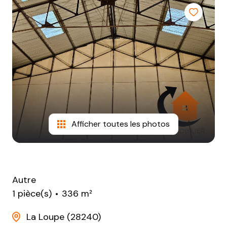
NOTRE
AGENCE
CONTACT
Afficher toutes les photos
Autre
1 pièce(s)
336 m²
La Loupe (28240)