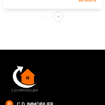
95 000 €
C.D. IMMOBILIER