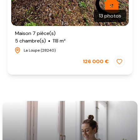
13 photos
Maison 7 pièce(s)
5 chambre(s)
118 m²
La Loupe (28240)
126 000 €