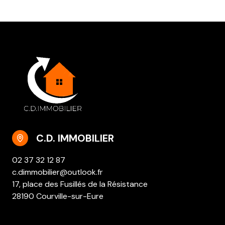
C.D. IMMOBILIER
02 37 32 12 87
c.dimmobilier@outlook.fr
17, place des Fusillés de la Résistance
28190 Courville-sur-Eure