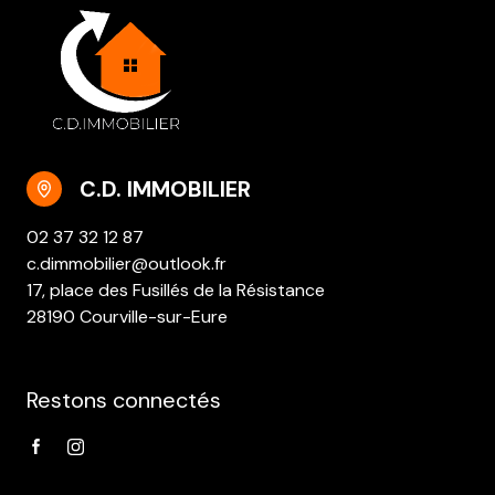
C.D. IMMOBILIER
02 37 32 12 87
c.dimmobilier@outlook.fr
17, place des Fusillés de la Résistance
28190 Courville-sur-Eure
Restons connectés