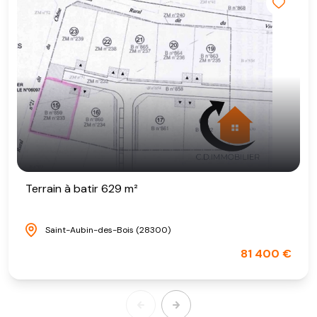
Terrain à batir 629 m²
Saint-Aubin-des-Bois (28300)
81 400 €