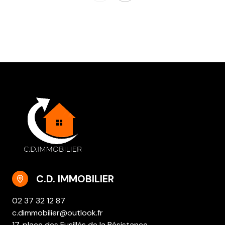
C.D. IMMOBILIER
02 37 32 12 87
c.dimmobilier@outlook.fr
17, place des Fusillés de la Résistance