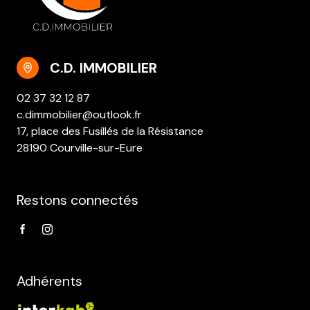
C.D. IMMOBILIER
02 37 32 12 87
c.dimmobilier@outlook.fr
17, place des Fusillés de la Résistance
28190 Courville-sur-Eure
Restons connectés
Adhérents