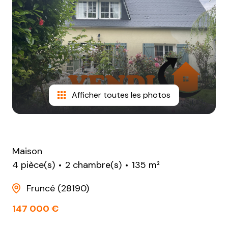
NOTRE
AGENCE
CONTACT
Afficher toutes les photos
Maison
4 pièce(s)
2 chambre(s)
135 m²
Fruncé (28190)
147 000 €