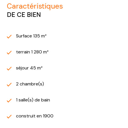
caractéristiques
DE CE BIEN
Surface 135 m²
terrain 1 280 m²
séjour 45 m²
2 chambre(s)
1 salle(s) de bain
construit en 1900