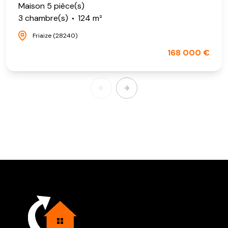
Maison 5 pièce(s)
3 chambre(s)
124 m²
Friaize (28240)
168 000 €